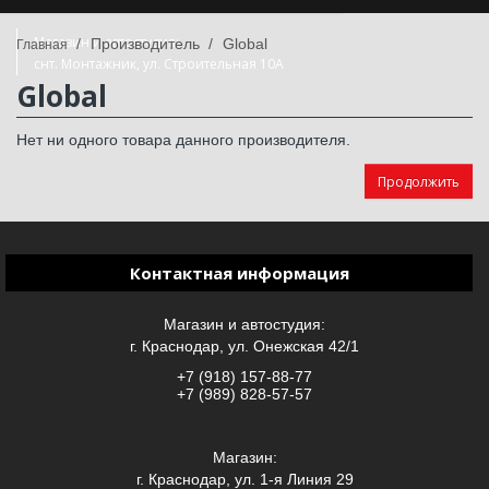
Магазин и автостудия:
Производитель
Global
снт. Монтажник, ул. Строительная 10А
Global
+7 (918) 475-50-50, +7 (962) 873-50-50
будни 9:00-18:00, выходные 10:00-17:00
Нет ни одного товара данного производителя.
Продолжить
Контактная информация
Магазин и автостудия:
г. Краснодар, ул. Онежская 42/1
+7 (918) 157-88-77
+7 (989) 828-57-57
Магазин:
г. Краснодар, ул. 1-я Линия 29