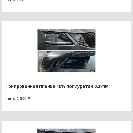
Тонированная пленка 40% полиуретан 0,3х1м
пог м 1 300 ₽