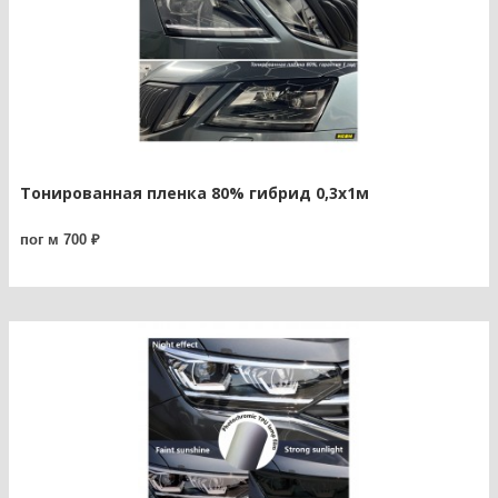
Тонированная пленка 80% гибрид 0,3х1м
пог м 700 ₽