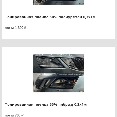
Тонированная пленка 50% полиуретан 0,3х1м
пог м 1 300 ₽
Тонированная пленка 55% гибрид 0,3х1м
пог м 700 ₽