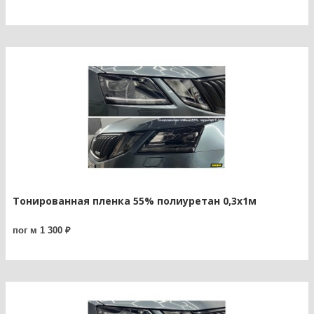
Тонированная пленка 55% полиуретан 0,3х1м
пог м 1 300 ₽