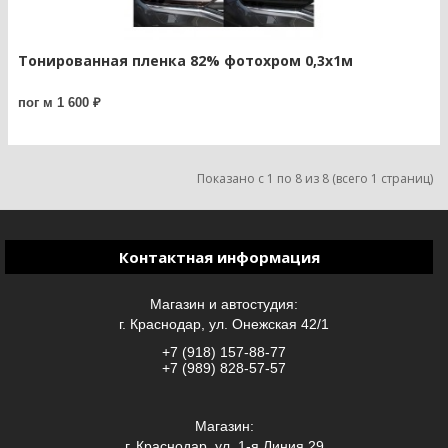
Тонированная пленка 82% фотохром 0,3х1м
пог м 1 600 ₽
Показано с 1 по 8 из 8 (всего 1 страниц)
Контактная информация
Магазин и автостудия:
г. Краснодар, ул. Онежская 42/1
+7 (918) 157-88-77
+7 (989) 828-57-57
Магазин:
г. Краснодар, ул. 1-я Линия 29