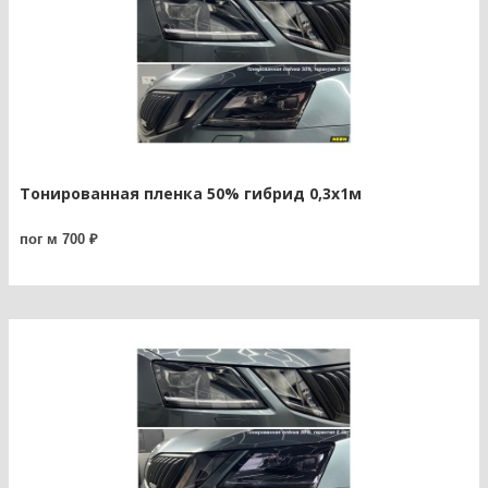
Тонированная пленка 50% гибрид 0,3х1м
пог м 700 ₽