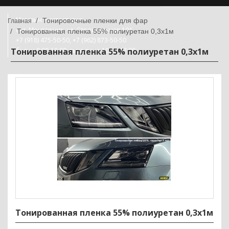
Магазин и автостудия:
Тонировочные пленки для фар
снт. Монтажник, ул. Строительная 10А
Тонированная пленка 55% полиуретан 0,3х1м
+7 (918) 475-50-50, +7 (962) 873-50-50
Тонированная пленка 55% полиуретан 0,3х1м
будни 9:00-18:00, выходные 10:00-17:00
Тонированная пленка 55% полиуретан 0,3х1м