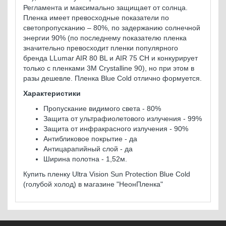
Регламента и максимально защищает от солнца.
Пленка имеет превосходные показатели по
светопропусканию – 80%, по задержанию солнечной
энергии 90% (по последнему показателю пленка
значительно превосходит пленки популярного
бренда LLumar AIR 80 BL и AIR 75 CH и конкурирует
только с пленками 3М Crystalline 90), но при этом в
разы дешевле. Пленка Blue Cold отлично формуется.
Характеристики
Пропускание видимого света - 80%
Защита от ультрафиолетового излучения - 99%
Защита от инфракрасного излучения - 90%
Антибликовое покрытие - да
Антицарапийный слой - да
Ширина полотна - 1,52м.
Купить пленку Ultra Vision Sun Protection Blue Cold
(голубой холод) в магазине "НеонПленка"