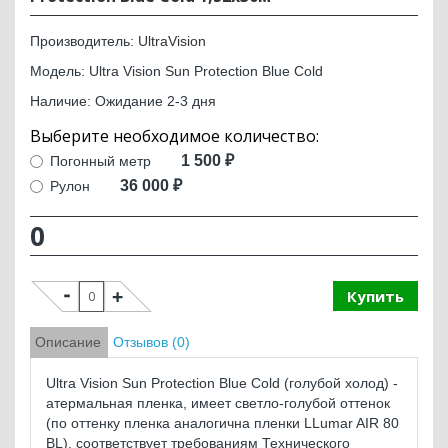
Производитель:
UltraVision
Модель: Ultra Vision Sun Protection Blue Cold
Наличие: Ожидание 2-3 дня
1 500 ₽
Погонный метр
36 000 ₽
Рулон
0
Купить
Описание
Отзывов (0)
Ultra Vision Sun Protection Blue Cold (голубой холод) -
атермальная пленка, имеет светло-голубой оттенок
(по оттенку пленка аналогична пленки LLumar AIR 80
BL), соответствует требованиям Технического