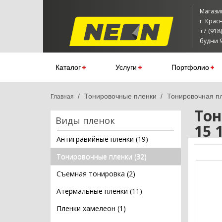
Магазин
г. Крас
+7 (918
будни 9
Каталог
Услуги
Портфолио
Тонировочные пленки
Тонировочная пл
Тон
Виды пленок
15 
Антигравийные пленки (19)
Тонировочные пленки (32)
Съемная тонировка (2)
Атермальные пленки (11)
Пленки хамелеон (1)