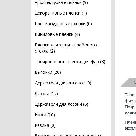
Архитектурные пленки (9)
Декоративные пленки (1)
Противоударные пленки (0)
Виниловые пленки (4)
Пленки для защиты лобового
стекла (2)
Тонировочные пленки для фар (8)
Выгонки (20)
Держатели для выгонок (0)
Лезвия (17)
Тонир
фиоле
Держатели для лезвий (6)
Покры
долги
Ножи (10)
Пленк
Резина (0)
эксп
Вспомогательные инструменты