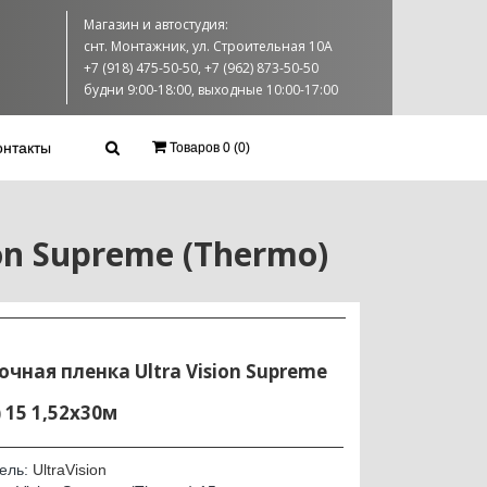
Магазин и автостудия:
снт. Монтажник, ул. Строительная 10А
+7 (918) 475-50-50, +7 (962) 873-50-50
будни 9:00-18:00, выходные 10:00-17:00
онтакты
Товаров 0 (0)
on Supreme (Thermo)
чная пленка Ultra Vision Supreme
 15 1,52х30м
ель:
UltraVision