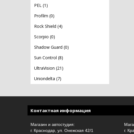
PEL (1)
Profilm (0)
Rock Shield (4)
Scorpio (0)
Shadow Guard (0)
Sun Control (8)
UltraVision (21)
Uniondelta (7)
Контактная информация
Магазин и автостудия:
Мага
г. Краснодар, ул. Онежская 42/1
г. Кр