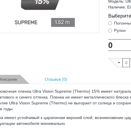
Модель: Ult
Наличие: Е
Погонны
Рулон
0
Описание
Отзывов (0)
овочная пленка Ultra Vision Supreme (Thermo) 15% имеет натураль
тового и синего оттенка. Пленка не имеет металлического блеска к
тие Ultra Vision Supreme (Thermo) не выгорает от солнца и сохра
е годы.
а имеет устойчивый к царапинам верхний слой, возникновение цар
луатации автомобиля минимально.