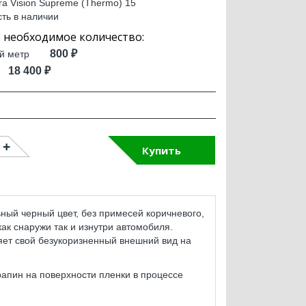
ra Vision Supreme (Thermo) 15
сть в наличии
800 ₽
й метр
18 400 ₽
Купить
ный черный цвет, без примесей коричневого,
ак снаружи так и изнутри автомобиля.
няет свой безукоризненный внешний вид на
апин на поверхности пленки в процессе