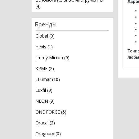
Хара
(4)
Бренды
Global (0)
Hexis (1)
Тонир
Jimmy Micron (0)
любы
KPMF (2)
LLumar (10)
Luxfil (0)
NEON (9)
ONE FORCE (5)
Oracal (2)
Oraguard (0)